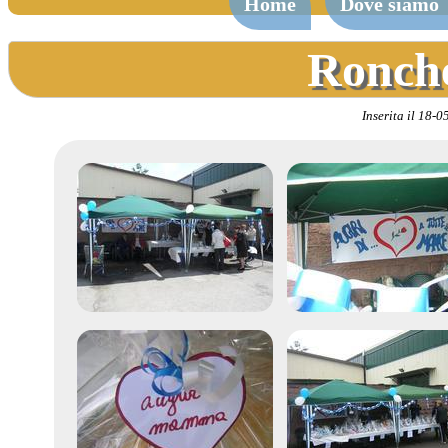
Home
Dove siamo
Ronche
Inserita il 18-