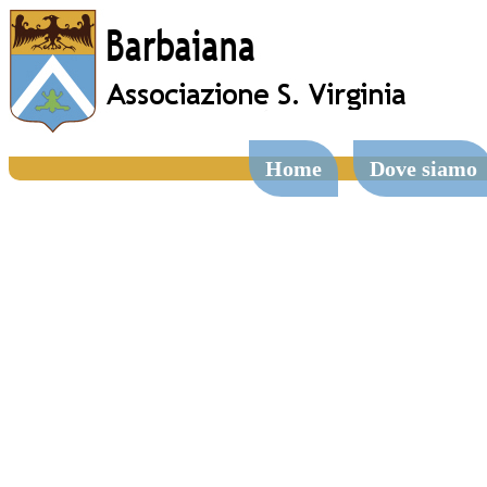
Home
Dove siamo