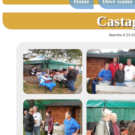
Home
Dove siamo
Casta
Inserita il 23-