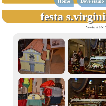
Home
Dove siamo
festa s.virgi
Inserita il 10-