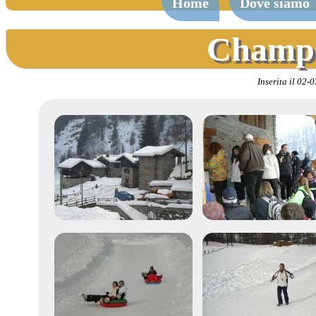
Home
Dove siamo
Champo
Inserita il 02