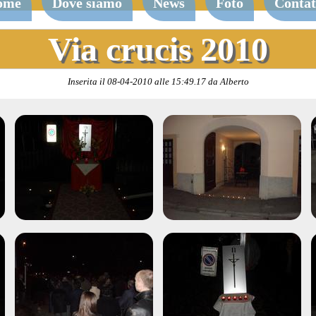
ome
Dove siamo
News
Foto
Contat
Via crucis 2010
Inserita il 08-04-2010 alle 15:49.17 da Alberto