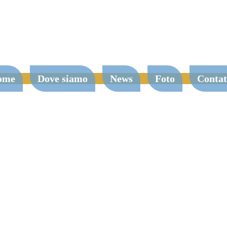
ome
Dove siamo
News
Foto
Contat