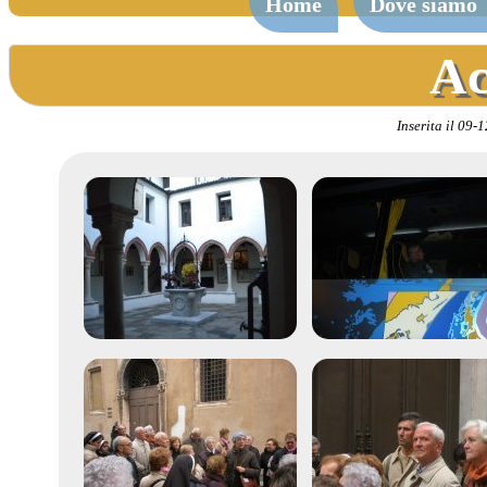
Home
Dove siamo
Ac
Inserita il 09