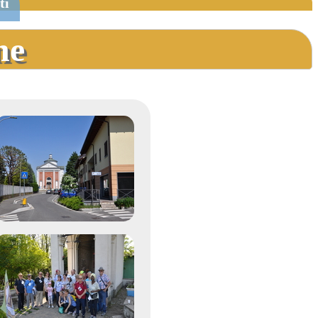
ti
ne