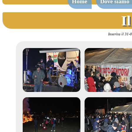
Home
Dove siamo
I
Inserita il 31-