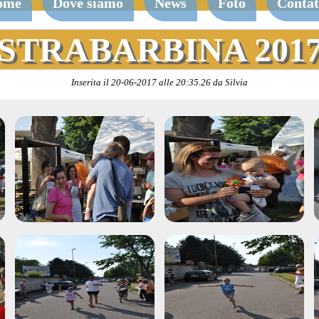
ome
Dove siamo
News
Foto
Contat
STRABARBINA 201
Inserita il 20-06-2017 alle 20:35.26 da Silvia