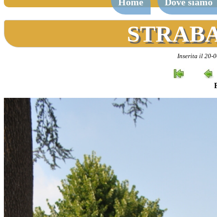
Home
Dove siamo
STRABA
Inserita il 20-