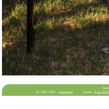
Asso
@ 2005-2026 -
webmaster
layout -
Luca Perli