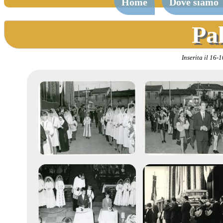
Home
Dove siamo
Pal
Inserita il 16