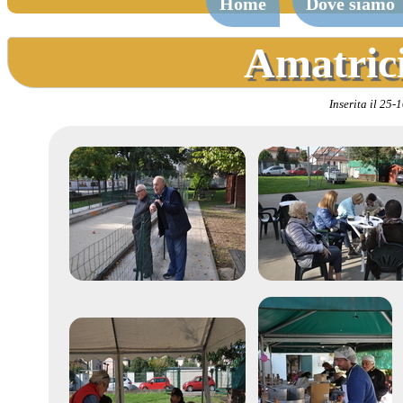
Home
Dove siamo
Amatrici
Inserita il 25-