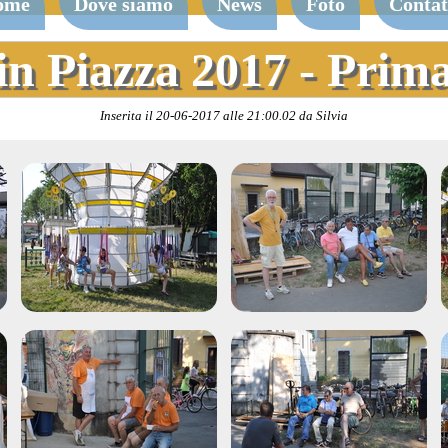
ome
Dove siamo
News
Foto
Contat
in Piazza 2017 - Prim
Inserita il 20-06-2017 alle 21:00.02 da Silvia