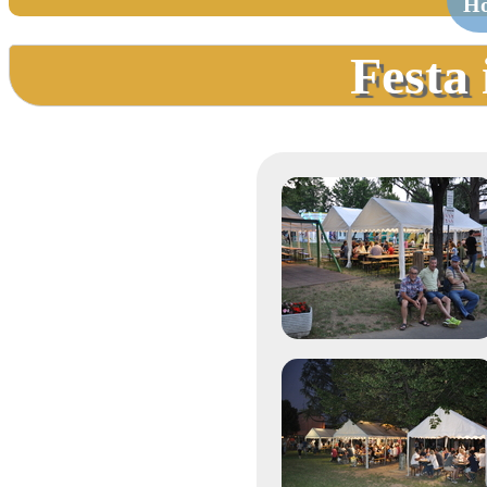
H
Festa 