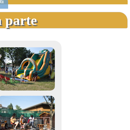
ti
a parte