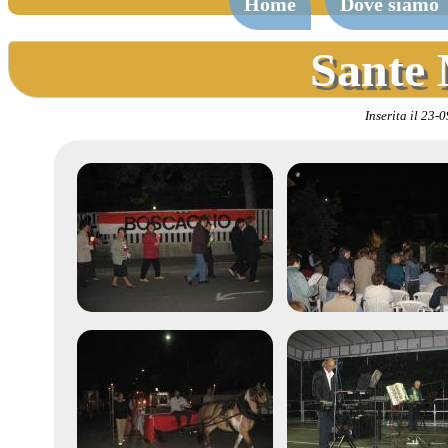
Home
Dove siamo
Sante 
Inserita il 23