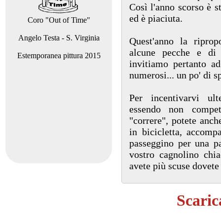
Così l'anno scorso è st
ed è piaciuta.
Coro "Out of Time"
Angelo Testa - S. Virginia
Quest'anno la ripro
alcune pecche e di 
Estemporanea pittura 2015
invitiamo pertanto ad
numerosi... un po' di sp
Per incentivarvi ul
essendo non compet
"correre", potete anch
in bicicletta, accomp
passeggino per una pas
vostro cagnolino chia
avete più scuse dovete 
Scaric