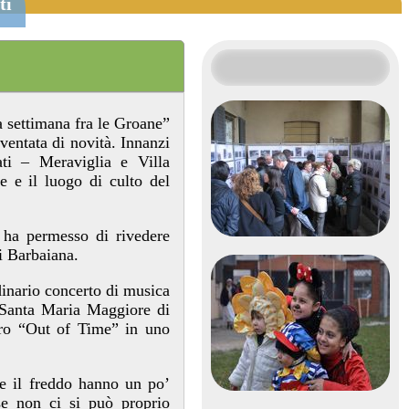
ti
 settimana fra le Groane”
 ventata di novità. Innanzi
lati – Meraviglia e Villa
e e il luogo di culto del
 ha permesso di rivedere
di Barbaiana.
rdinario concerto di musica
 Santa Maria Maggiore di
ro “Out of Time” in uno
e il freddo hanno un po’
se non ci si può proprio