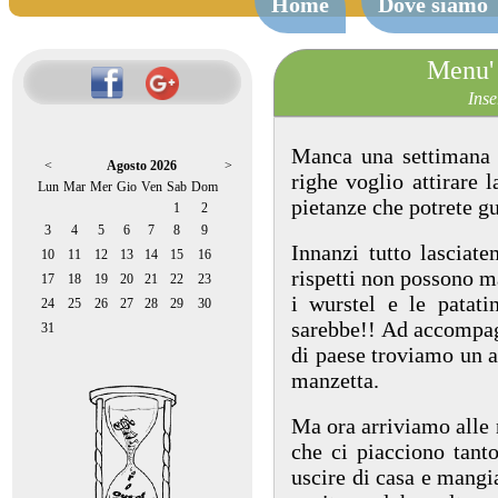
Home
Dove siamo
Menu' 
Inse
Manca una settimana a
<
Agosto 2026
>
righe voglio attirare l
Lun
Mar
Mer
Gio
Ven
Sab
Dom
pietanze che potrete gu
1
2
3
4
5
6
7
8
9
Innanzi tutto lasciate
10
11
12
13
14
15
16
rispetti non possono m
17
18
19
20
21
22
23
i wurstel e le patati
24
25
26
27
28
29
30
sarebbe!! Ad accompagn
31
di paese troviamo un a
manzetta.
Ma ora arriviamo alle 
che ci piacciono tanto
uscire di casa e mangi