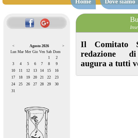
Home
Dove siamo
Bu
Inse
Il Comitato 
<
Agosto 2026
>
redazione di
Lun
Mar
Mer
Gio
Ven
Sab
Dom
1
2
augura a tutti 
3
4
5
6
7
8
9
10
11
12
13
14
15
16
17
18
19
20
21
22
23
24
25
26
27
28
29
30
31