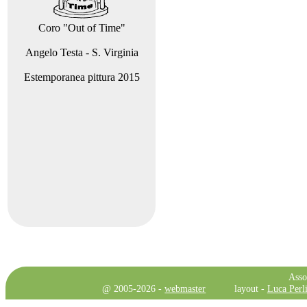
Coro "Out of Time"
Angelo Testa - S. Virginia
Estemporanea pittura 2015
Asso
@ 2005-2026 -
webmaster
layout -
Luca Perli