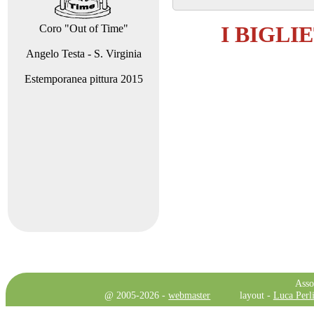
I BIGLI
Coro "Out of Time"
Angelo Testa - S. Virginia
Estemporanea pittura 2015
Asso
@ 2005-2026 -
webmaster
layout -
Luca Perli