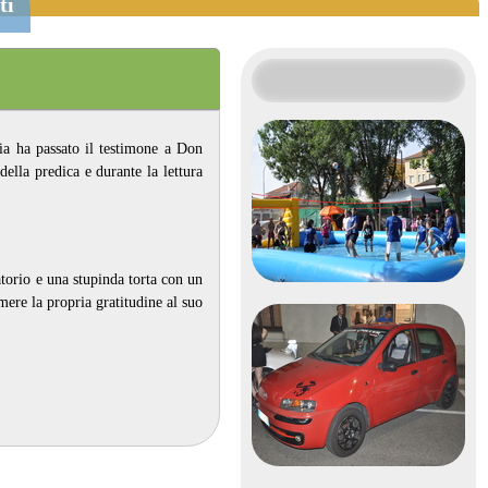
ti
ia ha passato il testimone a Don
lla predica e durante la lettura
atorio e una stupinda torta con un
ere la propria gratitudine al suo