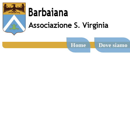
Home
Dove siamo