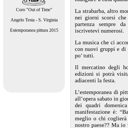
Coro "Out of Time"
La strabarba, altro mo
nei giorni scorsi che
Angelo Testa - S. Virginia
partenza sempre d
iscrivetevi numerosi.
Estemporanea pittura 2015
La musica che ci accom
con nuovi gruppi e di 
po’ tutti.
Il mercatino degli h
edizioni si potrà visi
adiacenti la festa.
L’estemporanea di pitt
all’opera sabato in gio
dei quadri domenica
manifestazione è: “Ba
meglio o chi coglierà
nostro paese?? Ma io 