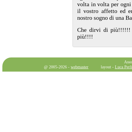
volta in volta per og
il vostro affetto ed e
nostro sogno di una Ba
Che dirvi di più!!!!!!
più!!!!
Asso
@ 2005-2026 -
webmaster
layout -
Luca Perli