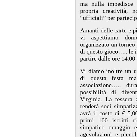
ma nulla impedisce 
propria creatività, 
“ufficiali” per parteci
Amanti delle carte e 
vi aspettiamo dom
organizzato un torneo p
di questo gioco….. le i
partire dalle ore 14.00
Vi diamo inoltre un u
di questa festa ma
associazione….. dur
possibilità di diven
Virginia. La tessera 
renderà soci simpatizz
avrà il costo di € 5,
primi 100 iscritti 
simpatico omaggio e
agevolazioni e piccol