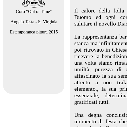
Il calore della folla
Coro "Out of Time"
Duomo ed ogni comu
Angelo Testa - S. Virginia
salutare il novello Dia
Estemporanea pittura 2015
La rappresentanza bar
stanca ma infinitament
poi ritrovato in Chies
ricevere la benedizio
una volta siamo rimast
umiltà, purezza di
affascinato la sua sem
attento a non trala
elemento., la sua pri
essenziale, determ
gratificati tutti.
Una degna conclusio
momento di festa che 