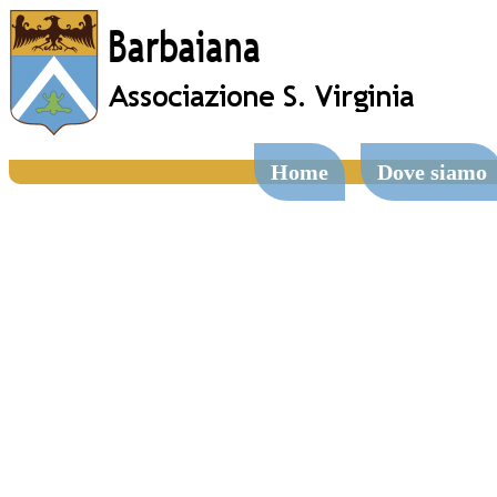
Home
Dove siamo