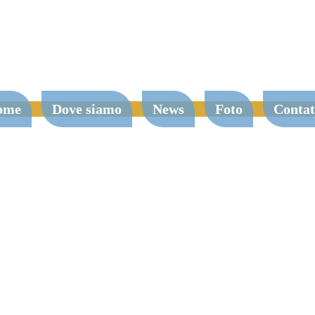
ome
Dove siamo
News
Foto
Contat