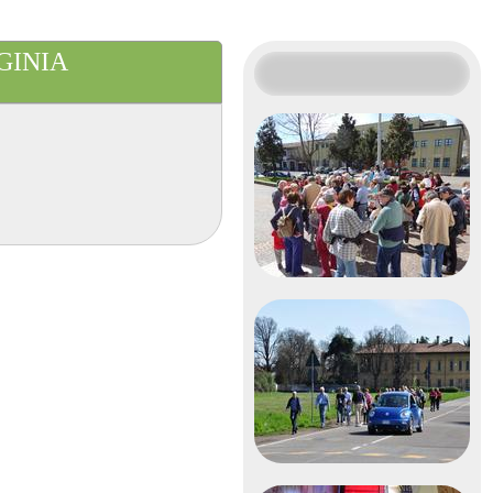
GINIA