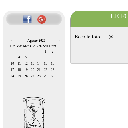
LE F
Ecco le foto......@
<
Agosto 2026
>
Lun
Mar
Mer
Gio
Ven
Sab
Dom
.
1
2
3
4
5
6
7
8
9
10
11
12
13
14
15
16
17
18
19
20
21
22
23
24
25
26
27
28
29
30
31