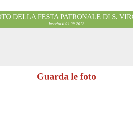
OTO DELLA FESTA PATRONALE DI S. VIR
Inserita il 04-09-2012
Guarda le foto