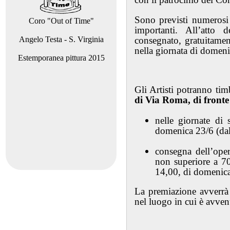
Sono previsti numerosi
Coro "Out of Time"
importanti. All’atto de
Angelo Testa - S. Virginia
consegnato, gratuitame
nella giornata di domen
Estemporanea pittura 2015
Gli Artisti potranno tim
di Via Roma, di fronte 
nelle giornate di 
domenica 23/6 (dall
consegna dell’oper
non superiore a 70
14,00, di domenica
La premiazione avverrà 
nel luogo in cui è avven