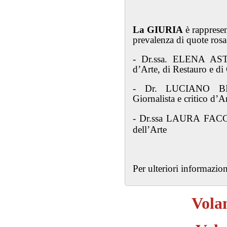
La GIURIA
è rappresen
prevalenza di quote rosa
- Dr.ssa. ELENA AST
d’Arte, di Restauro e d
- Dr. LUCIANO BI
Giornalista e critico d’A
- Dr.ssa LAURA FACCHI
dell’Arte
Per ulteriori informazi
Volan