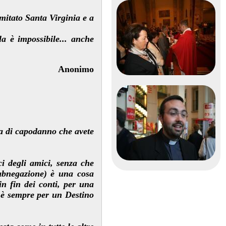
itato Santa Virginia e a
.
a è impossibile... anche
Anonimo
ta di capodanno che avete
i degli amici, senza che
 abnegazione) è una cosa
n fin dei conti, per una
tà è sempre per un Destino