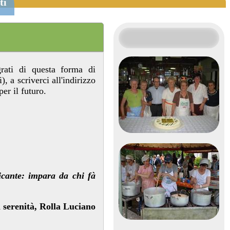
ti
rati di questa forma di
 a scriverci all'indirizzo
per il futuro.
icante: impara da chi fà
 serenità, Rolla Luciano