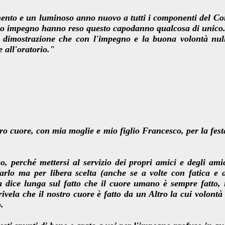
ento e un luminoso anno nuovo a tutti i componenti del Com
loro impegno hanno reso questo capodanno qualcosa di unico
a dimostrazione che con l'impegno e la buona volontà null
e all'oratorio."
ero cuore, con mia moglie e mio figlio Francesco, per la fes
 perché mettersi al servizio dei propri amici e degli amic
farlo ma per libera scelta (anche se a volte con fatica e
 dice lunga sul fatto che il cuore umano è sempre fatto, i
e rivela che il nostro cuore è fatto da un Altro la cui volon
.