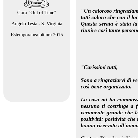
"Un caloroso ringraziam
Coro "Out of Time"
tutti coloro che con il 
Questa serata è stata l
Angelo Testa - S. Virginia
riunire così tante person
Estemporanea pittura 2015
"Carissimi tutti,
Sono a ringraziarvi di v
così bene organizzato.
La cosa mi ha commosso,
nessuno ti costringe a 
veramente grande che la
positività: positività ch
buono riservato all'uomo