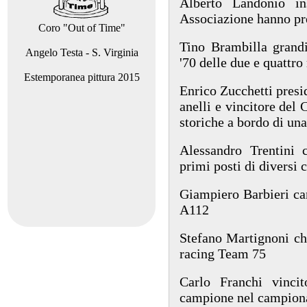
Alberto Landonio in
Associazione hanno pr
Coro "Out of Time"
Tino Brambilla grand
Angelo Testa - S. Virginia
'70 delle due e quattro
Estemporanea pittura 2015
Enrico Zucchetti presi
anelli e vincitore del 
storiche a bordo di un
Alessandro Trentini 
primi posti di diversi 
Giampiero Barbieri c
A112
Stefano Martignoni che
racing Team 75
Carlo Franchi vinci
campione nel campiona