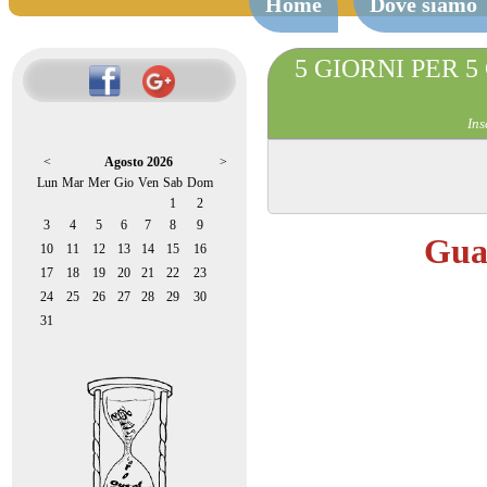
Home
Dove siamo
5 GIORNI PER 5 
Ins
<
Agosto 2026
>
Lun
Mar
Mer
Gio
Ven
Sab
Dom
1
2
3
4
5
6
7
8
9
Guar
10
11
12
13
14
15
16
17
18
19
20
21
22
23
24
25
26
27
28
29
30
31