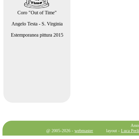
Coro "Out of Time"
Angelo Testa - S. Virginia
Estemporanea pittura 2015
Asso
@ 2005-2026 -
webmaster
layout -
Luca Perli