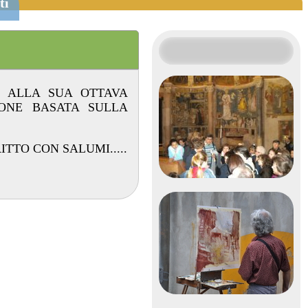
ti
TA ALLA SUA OTTAVA
IONE BASATA SULLA
 FRITTO CON SALUMI.....