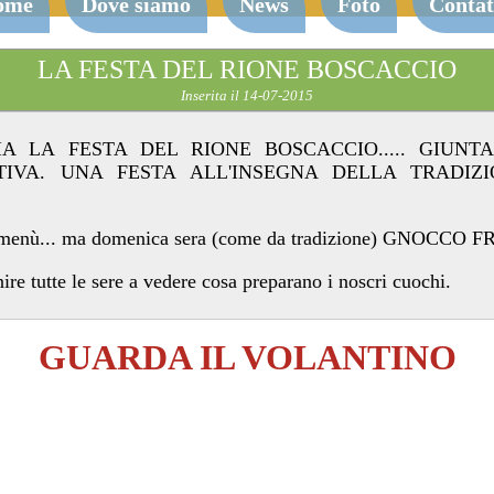
ome
Dove siamo
News
Foto
Contat
LA FESTA DEL RIONE BOSCACCIO
Inserita il 14-07-2015
A LA FESTA DEL RIONE BOSCACCIO..... GIUN
TIVA. UNA FESTA ALL'INSEGNA DELLA TRADIZ
il menù... ma domenica sera (come da tradizione) GNOCCO
nire tutte le sere a vedere cosa preparano i noscri cuochi.
GUARDA IL VOLANTINO