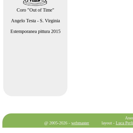
Coro "Out of Time"
Angelo Testa - S. Virginia
Estemporanea pittura 2015
Asso
@ 2005-2026 -
webmaster
layout -
Luca Perli