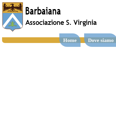
Home
Dove siamo