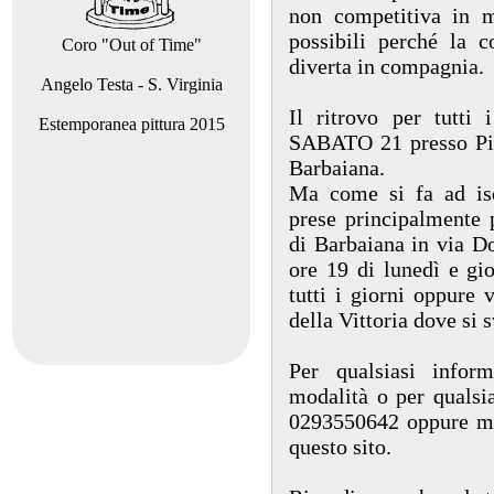
non competitiva in 
possibili perché la 
Coro "Out of Time"
diverta in compagnia.
Angelo Testa - S. Virginia
Il ritrovo per tutti 
Estemporanea pittura 2015
SABATO 21 presso Pia
Barbaiana.
Ma come si fa ad isc
prese principalmente p
di Barbaiana in via Do
ore 19 di lunedì e gio
tutti i giorni oppure 
della Vittoria dove si 
Per qualsiasi infor
modalità o per qualsi
0293550642 oppure ma
questo sito.