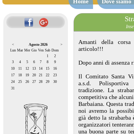
Home
Dove siamo
Str
Inse
Amanti della corsa 
<
Agosto 2026
>
articolo!!!
Lun
Mar
Mer
Gio
Ven
Sab
Dom
1
2
Dopo anni di assenza ri
3
4
5
6
7
8
9
10
11
12
13
14
15
16
17
18
19
20
21
22
23
Il Comitato Santa Vi
24
25
26
27
28
29
30
a.s.d. Polisportiva
31
tradizione. La strab
competitiva che alcuni 
Barbaiana. Questa tradi
noi avremo la possibi
già detto la strabarba 
organizzatori tenterann
una buona parte su ter