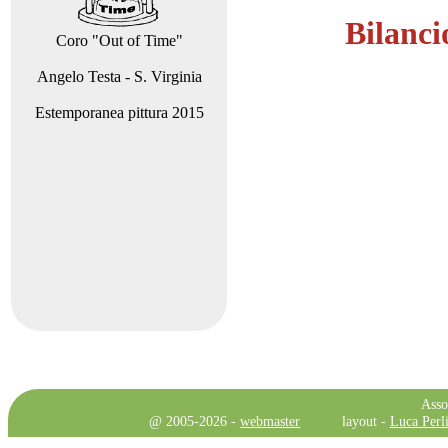
Bilanci
Coro "Out of Time"
Angelo Testa - S. Virginia
Estemporanea pittura 2015
Asso
@ 2005-2026 -
webmaster
layout -
Luca Perli