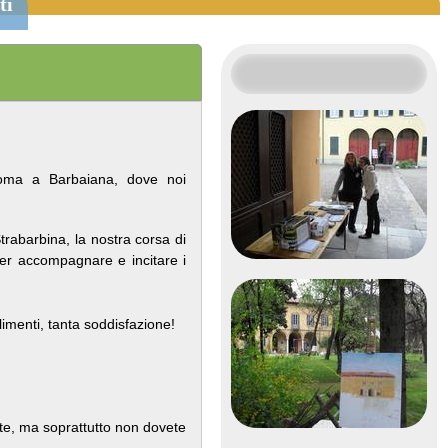
ti
Roma a Barbaiana, dove noi
rabarbina, la nostra corsa di
oter accompagnare e incitare i
limenti, tanta soddisfazione!
ete, ma soprattutto non dovete