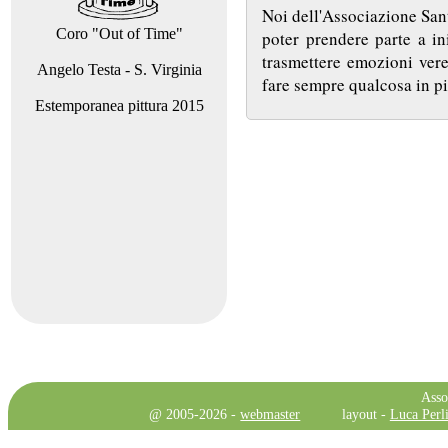
Noi dell'Associazione Sant
Coro "Out of Time"
poter prendere parte a in
trasmettere emozioni vere
Angelo Testa - S. Virginia
fare sempre qualcosa in p
Estemporanea pittura 2015
Asso
@ 2005-2026 -
webmaster
layout -
Luca Perli