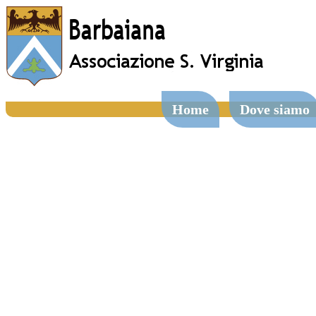
Home
Dove siamo