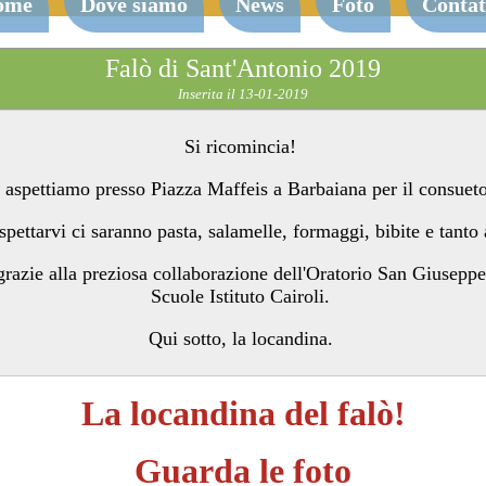
ome
Dove siamo
News
Foto
Contat
Falò di Sant'Antonio 2019
Inserita il 13-01-2019
Si ricomincia!
 aspettiamo presso Piazza Maffeis a Barbaiana per il consueto
pettarvi ci saranno pasta, salamelle, formaggi, bibite e tanto 
grazie alla preziosa collaborazione dell'Oratorio San Giuseppe
Scuole Istituto Cairoli.
Qui sotto, la locandina.
La locandina del falò!
Guarda le foto