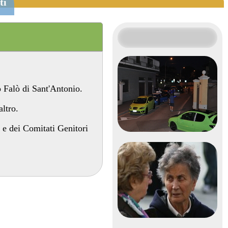
ti
 Falò di Sant'Antonio.
altro.
 e dei Comitati Genitori