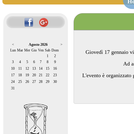
H
<
Agosto 2026
>
Lun
Mar
Mer
Gio
Ven
Sab
Dom
Giovedì 17 gennaio vi
1
2
3
4
5
6
7
8
9
Ad as
10
11
12
13
14
15
16
L'evento è organizzato 
17
18
19
20
21
22
23
24
25
26
27
28
29
30
31