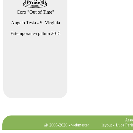
Coro "Out of Time"
Angelo Testa - S. Virginia
Estemporanea pittura 2015
Asso
@ 2005-2026 -
webmaster
layout -
Luca Perli