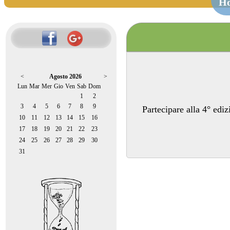
H
<
Agosto 2026
>
Lun
Mar
Mer
Gio
Ven
Sab
Dom
1
2
3
4
5
6
7
8
9
Partecipare alla 4° ediz
10
11
12
13
14
15
16
17
18
19
20
21
22
23
24
25
26
27
28
29
30
31