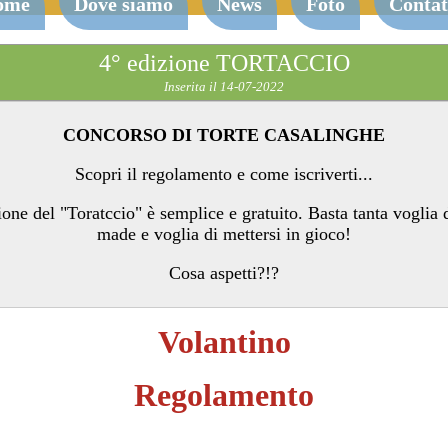
ome
Dove siamo
News
Foto
Contat
4° edizione TORTACCIO
Inserita il 14-07-2022
CONCORSO DI TORTE CASALINGHE
Scopri il regolamento e come iscriverti...
ione del "Toratccio" è semplice e gratuito. Basta tanta voglia
made e voglia di mettersi in gioco!
Cosa aspetti?!?
Volantino
Regolamento