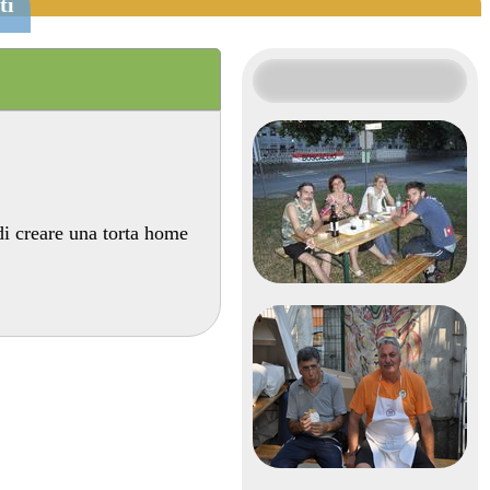
ti
 di creare una torta home