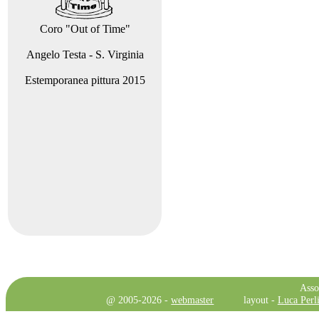
Coro "Out of Time"
Angelo Testa - S. Virginia
Estemporanea pittura 2015
Asso
@ 2005-2026 -
webmaster
layout -
Luca Perli