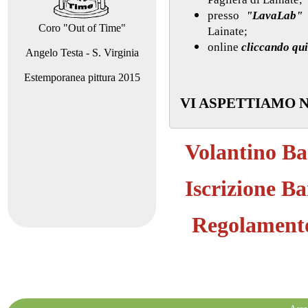
presso
"LavaLab"
Coro "Out of Time"
Lainate;
online
cliccando qui
Angelo Testa - S. Virginia
Estemporanea pittura 2015
VI ASPETTIAMO 
Volantino B
Iscrizione B
Regolament