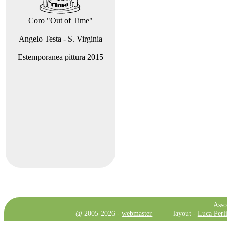
Coro "Out of Time"
Angelo Testa - S. Virginia
Estemporanea pittura 2015
Asso
@ 2005-2026 -
webmaster
layout -
Luca Perli