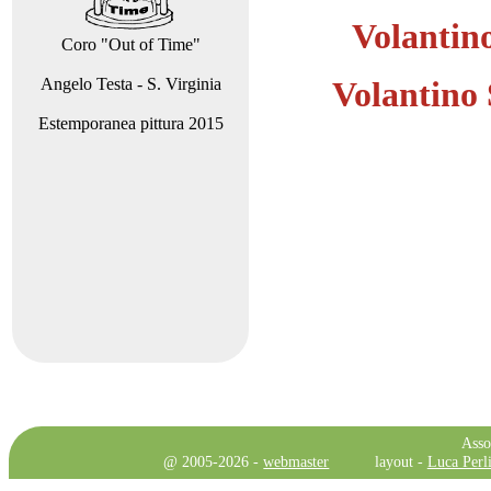
Volantino
Coro "Out of Time"
Angelo Testa - S. Virginia
Volantino 
Estemporanea pittura 2015
Asso
@ 2005-2026 -
webmaster
layout -
Luca Perli