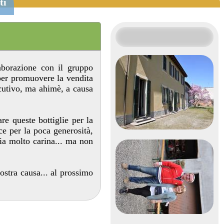
ti
aborazione con il gruppo
 per promuovere la vendita
ecutivo, ma ahimè, a causa
re queste bottiglie per la
e per la poca generosità,
lia molto carina... ma non
ostra causa... al prossimo