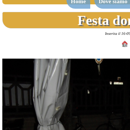
Home
Dove siamo
Festa do
Inserita il 16-