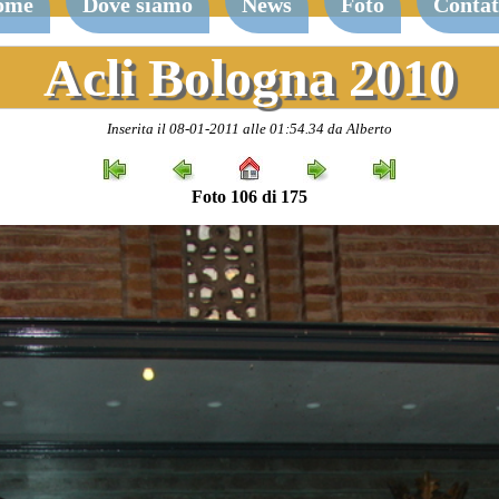
ome
Dove siamo
News
Foto
Contat
Acli Bologna 2010
Inserita il 08-01-2011 alle 01:54.34 da Alberto
Foto 106 di 175