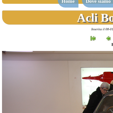
Home
Dove siamo
Acli B
Inserita il 08-