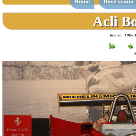
Home
Dove siamo
Acli B
Inserita il 08-