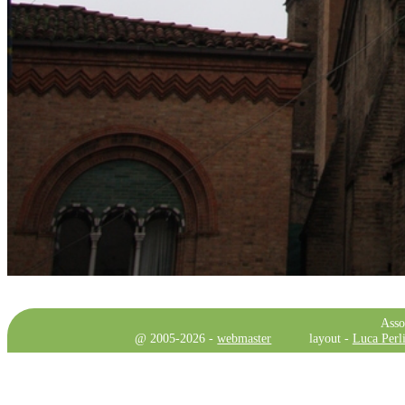
Asso
@ 2005-2026 -
webmaster
layout -
Luca Perli