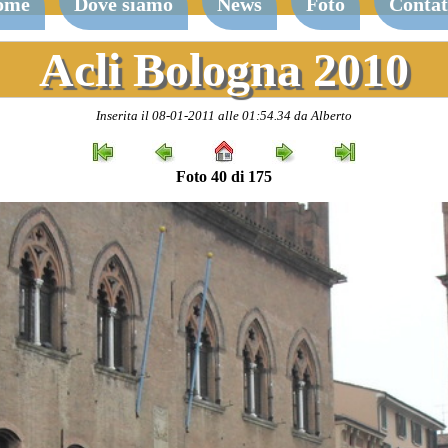
ome
Dove siamo
News
Foto
Contat
Acli Bologna 2010
Inserita il 08-01-2011 alle 01:54.34 da Alberto
Foto 40 di 175